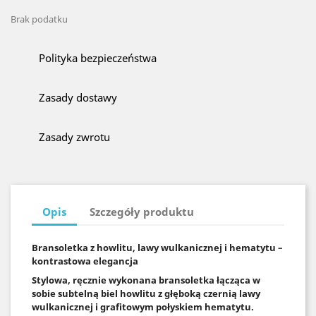
Brak podatku
Polityka bezpieczeństwa
Zasady dostawy
Zasady zwrotu
Opis
Szczegóły produktu
Bransoletka z howlitu, lawy wulkanicznej i hematytu –
kontrastowa elegancja
Stylowa, ręcznie wykonana bransoletka łącząca w
sobie subtelną biel howlitu z głęboką czernią lawy
wulkanicznej i grafitowym połyskiem hematytu.