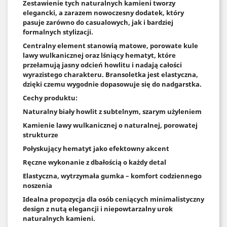
Zestawienie tych naturalnych kamieni tworzy
elegancki, a zarazem nowoczesny dodatek, który
pasuje zarówno do casualowych, jak i bardziej
formalnych stylizacji.
Centralny element stanowią matowe, porowate kule
lawy wulkanicznej oraz lśniący hematyt, które
przełamują jasny odcień howlitu i nadają całości
wyrazistego charakteru. Bransoletka jest elastyczna,
dzięki czemu wygodnie dopasowuje się do nadgarstka.
Cechy produktu:
Naturalny biały howlit z subtelnym, szarym użyleniem
Kamienie lawy wulkanicznej o naturalnej, porowatej
strukturze
Połyskujący hematyt jako efektowny akcent
Ręczne wykonanie z dbałością o każdy detal
Elastyczna, wytrzymała gumka – komfort codziennego
noszenia
Idealna propozycja dla osób ceniących minimalistyczny
design z nutą elegancji i niepowtarzalny urok
naturalnych kamieni.