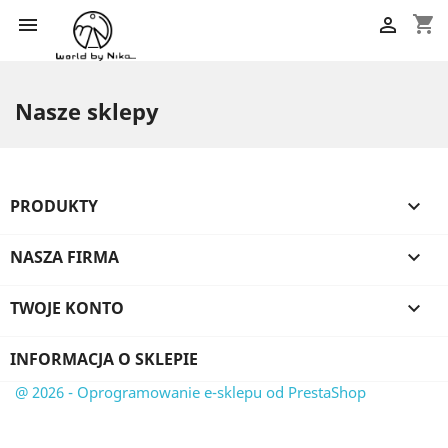
shopping_cart


Nasze sklepy
PRODUKTY

NASZA FIRMA

TWOJE KONTO

INFORMACJA O SKLEPIE
@ 2026 - Oprogramowanie e-sklepu od PrestaShop