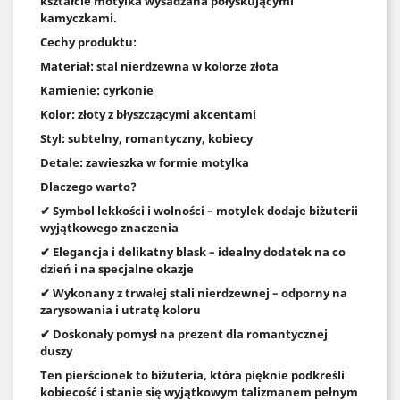
kształcie motylka wysadzana połyskującymi
kamyczkami.
Cechy produktu:
Materiał: stal nierdzewna w kolorze złota
Kamienie: cyrkonie
Kolor: złoty z błyszczącymi akcentami
Styl: subtelny, romantyczny, kobiecy
Detale: zawieszka w formie motylka
Dlaczego warto?
✔ Symbol lekkości i wolności – motylek dodaje biżuterii
wyjątkowego znaczenia
✔ Elegancja i delikatny blask – idealny dodatek na co
dzień i na specjalne okazje
✔ Wykonany z trwałej stali nierdzewnej – odporny na
zarysowania i utratę koloru
✔ Doskonały pomysł na prezent dla romantycznej
duszy
Ten pierścionek to biżuteria, która pięknie podkreśli
kobiecość i stanie się wyjątkowym talizmanem pełnym