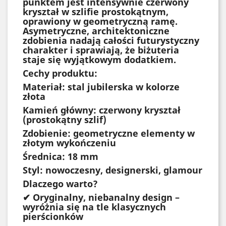
punktem jest intensywnie czerwony
kryształ w szlifie prostokątnym,
oprawiony w geometryczną ramę.
Asymetryczne, architektoniczne
zdobienia nadają całości futurystyczny
charakter i sprawiają, że biżuteria
staje się wyjątkowym dodatkiem.
Cechy produktu:
Materiał: stal jubilerska w kolorze
złota
Kamień główny: czerwony kryształ
(prostokątny szlif)
Zdobienie: geometryczne elementy w
złotym wykończeniu
Średnica: 18 mm
Styl: nowoczesny, designerski, glamour
Dlaczego warto?
✔ Oryginalny, niebanalny design –
wyróżnia się na tle klasycznych
pierścionków