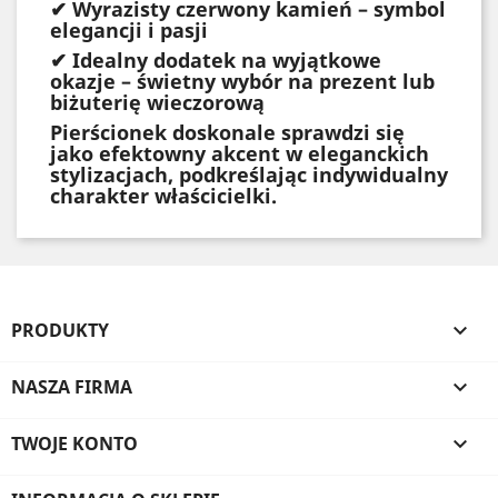
✔ Wyrazisty czerwony kamień – symbol
elegancji i pasji
✔ Idealny dodatek na wyjątkowe
okazje – świetny wybór na prezent lub
biżuterię wieczorową
Pierścionek doskonale sprawdzi się
jako efektowny akcent w eleganckich
stylizacjach, podkreślając indywidualny
charakter właścicielki.
PRODUKTY

NASZA FIRMA

TWOJE KONTO
