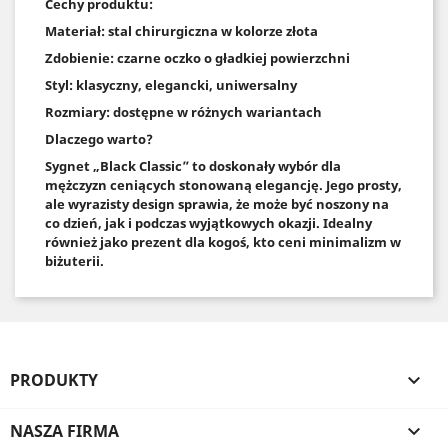
Cechy produktu:
Materiał: stal chirurgiczna w kolorze złota
Zdobienie: czarne oczko o gładkiej powierzchni
Styl: klasyczny, elegancki, uniwersalny
Rozmiary: dostępne w różnych wariantach
Dlaczego warto?
Sygnet „Black Classic” to doskonały wybór dla
mężczyzn ceniących stonowaną elegancję. Jego prosty,
ale wyrazisty design sprawia, że może być noszony na
co dzień, jak i podczas wyjątkowych okazji. Idealny
również jako prezent dla kogoś, kto ceni minimalizm w
biżuterii.
PRODUKTY

NASZA FIRMA
