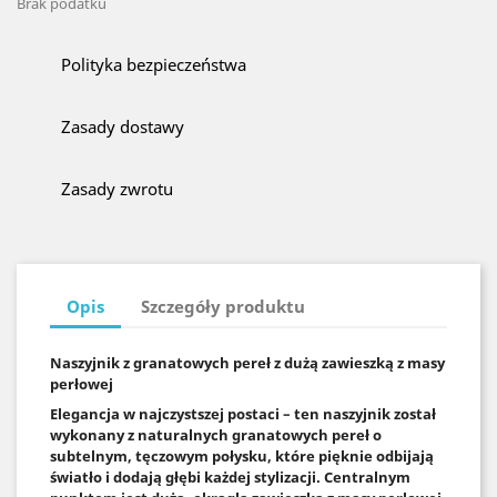
Brak podatku
Polityka bezpieczeństwa
Zasady dostawy
Zasady zwrotu
Opis
Szczegóły produktu
Naszyjnik z granatowych pereł z dużą zawieszką z masy
perłowej
Elegancja w najczystszej postaci – ten naszyjnik został
wykonany z naturalnych granatowych pereł o
subtelnym, tęczowym połysku, które pięknie odbijają
światło i dodają głębi każdej stylizacji. Centralnym