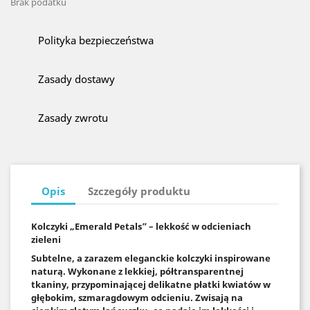
Brak podatku
Polityka bezpieczeństwa
Zasady dostawy
Zasady zwrotu
Opis
Szczegóły produktu
Kolczyki „Emerald Petals” – lekkość w odcieniach
zieleni
Subtelne, a zarazem eleganckie kolczyki inspirowane
naturą. Wykonane z lekkiej, półtransparentnej
tkaniny, przypominającej delikatne płatki kwiatów w
głębokim, szmaragdowym odcieniu. Zwisają na