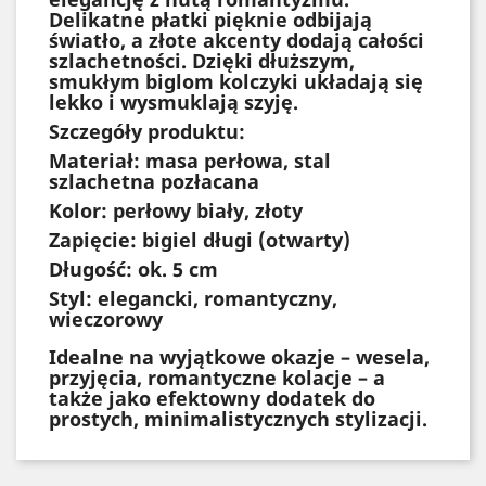
Delikatne płatki pięknie odbijają
światło, a złote akcenty dodają całości
szlachetności. Dzięki dłuższym,
smukłym biglom kolczyki układają się
lekko i wysmuklają szyję.
Szczegóły produktu:
Materiał: masa perłowa, stal
szlachetna pozłacana
Kolor: perłowy biały, złoty
Zapięcie: bigiel długi (otwarty)
Długość: ok. 5 cm
Styl: elegancki, romantyczny,
wieczorowy
Idealne na wyjątkowe okazje – wesela,
przyjęcia, romantyczne kolacje – a
także jako efektowny dodatek do
prostych, minimalistycznych stylizacji.