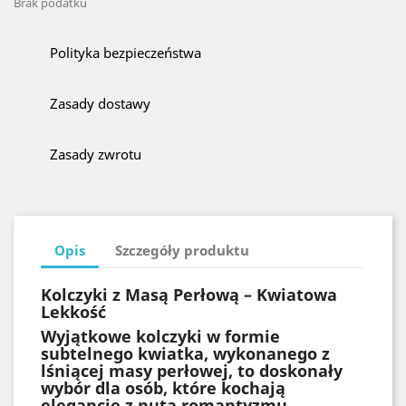
Brak podatku
Polityka bezpieczeństwa
Zasady dostawy
Zasady zwrotu
Opis
Szczegóły produktu
Kolczyki z Masą Perłową – Kwiatowa
Lekkość
Wyjątkowe kolczyki w formie
subtelnego kwiatka, wykonanego z
lśniącej masy perłowej, to doskonały
wybór dla osób, które kochają
elegancję z nutą romantyzmu.