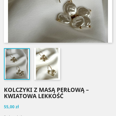
KOLCZYKI Z MASĄ PERŁOWĄ –
KWIATOWA LEKKOŚĆ
55,00 zł