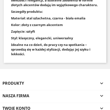
świeżości i elegancji, a subtelne zdobienia w formie
złotych akcentów dodają im wyjątkowego charakteru.
Szczegóły produktu:
Materiał: stal szlachetna, czarna - biała emalia
Kolor: złoty z czarnym akcentem
Zapięcie: sztyft
Styl: klasyczny, elegancki, uniwersalny
Idealne na co dzień, do pracy czy na spotkania –
sprawdzą się w każdej stylizacji, dodając jej szyku i
lekkości.
PRODUKTY

NASZA FIRMA

TWOJE KONTO
