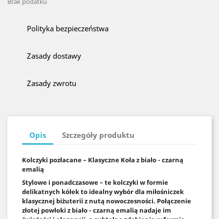
Brak podatku
Polityka bezpieczeństwa
Zasady dostawy
Zasady zwrotu
Opis
Szczegóły produktu
Kolczyki pozłacane – Klasyczne Koła z biało - czarną
emalią
Stylowe i ponadczasowe – te kolczyki w formie
delikatnych kółek to idealny wybór dla miłośniczek
klasycznej biżuterii z nutą nowoczesności. Połączenie
złotej powłoki z biało - czarną emalią nadaje im